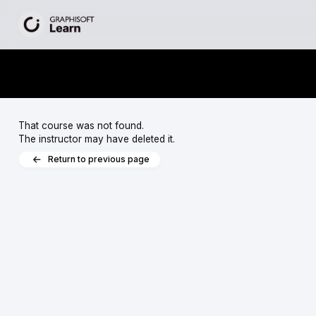
That course was not found.
The instructor may have deleted it.
Return to previous page