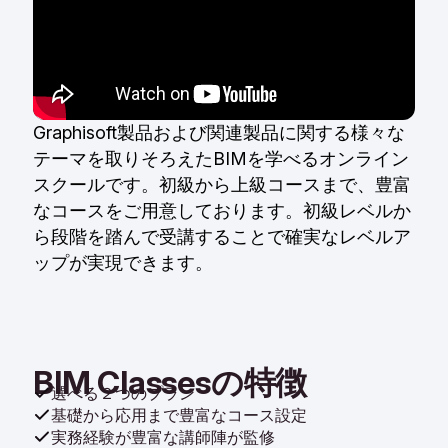
Graphisoft製品および関連製品に関する様々な
テーマを取りそろえたBIMを学べるオンライン
スクールです。初級から上級コースまで、豊富
なコースをご用意しております。初級レベルか
ら段階を踏んで受講することで確実なレベルア
ップが実現できます。
BIM Classesの特徴
選べる２つのプラン
基礎から応用まで豊富なコース設定
実務経験が豊富な講師陣が監修