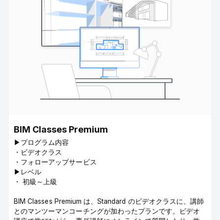
BIM Classes Premium
▶︎プログラム内容
・ビデオクラス
・フォローアップサービス
▶︎レベル
・ 初級～上級
BIM Classes Premium は、Standard のビデオクラスに、講師
とのマンツーマンコーチングが加わったプランです。ビデオ