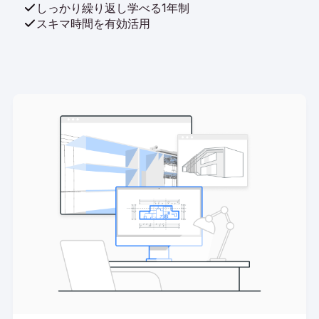
しっかり繰り返し学べる1年制
スキマ時間を有効活用