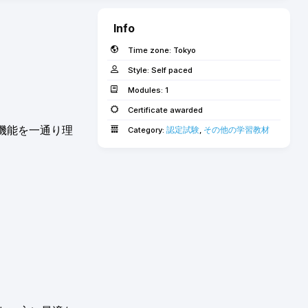
Info
Time zone:
Tokyo
Style:
Self paced
Modules:
1
Certificate awarded
の機能を一通り理
認定試験
その他の学習教材
Category:
,