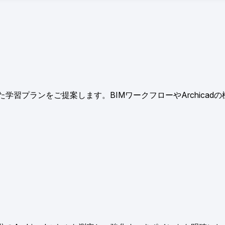
た学習プランをご提案します。BIMワークフローやArchicad