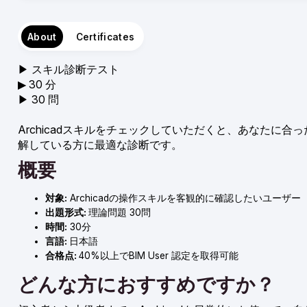
About
Certificates
▶︎ スキル診断テスト
▶︎ 30 分
▶︎ 30 問
Archicadスキルをチェックしていただくと、あなたに合っ
解している方に最適な診断です。
概要
対象:
Archicadの操作スキルを客観的に確認したいユーザー
出題形式:
理論問題 30問
時間:
30分
言語:
日本語
合格点:
40%以上でBIM User 認定を取得可能
どんな方におすすめですか？