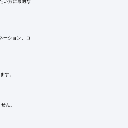
したい方に最適な
ィネーション、コ
きます。
ません。