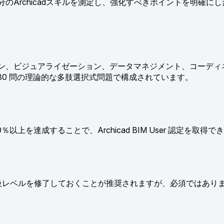
自分のArchicadスキルを測定し、強化すべきポイントを明確に
ション、ビジュアライゼーション、データマネジメント、コーデ
0 問の理論的な多肢選択式問題で構成されています。
を達成することで、Archicad BIM User 認定を取得で
よび中級レベルを修了しておくことが推奨されますが、必須ではあり