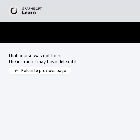
That course was not found.
The instructor may have deleted it.
Return to previous page