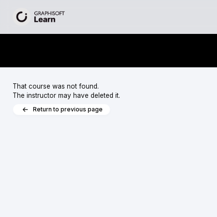
That course was not found.
The instructor may have deleted it.
Return to previous page