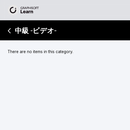
中級 -ビデオ-
There are no items in this category.